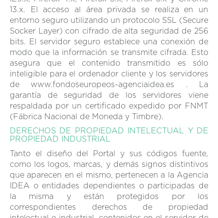
13.x. El acceso al área privada se realiza en un
entorno seguro utilizando un protocolo SSL (Secure
Socker Layer) con cifrado de alta seguridad de 256
bits. El servidor seguro establece una conexión de
modo que la información se transmite cifrada. Esto
asegura que el contenido transmitido es sólo
inteligible para el ordenador cliente y los servidores
de www.fondoseuropeos-agenciaidea.es . La
garantía de seguridad de los servidores viene
respaldada por un certificado expedido por FNMT
(Fábrica Nacional de Moneda y Timbre).
DERECHOS DE PROPIEDAD INTELECTUAL Y DE
PROPIEDAD INDUSTRIAL
Tanto el diseño del Portal y sus códigos fuente,
como los logos, marcas, y demás signos distintivos
que aparecen en el mismo, pertenecen a la Agencia
IDEA o entidades dependientes o participadas de
la misma y están protegidos por los
correspondientes derechos de propiedad
intelectual e industrial, contenidos en el servidor de