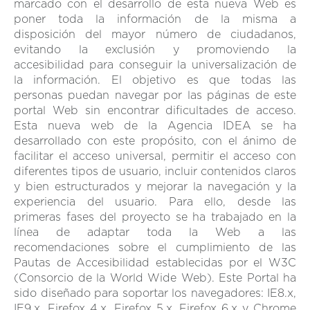
marcado con el desarrollo de esta nueva Web es
poner toda la información de la misma a
disposición del mayor número de ciudadanos,
evitando la exclusión y promoviendo la
accesibilidad para conseguir la universalización de
la información. El objetivo es que todas las
personas puedan navegar por las páginas de este
portal Web sin encontrar dificultades de acceso.
Esta nueva web de la Agencia IDEA se ha
desarrollado con este propósito, con el ánimo de
facilitar el acceso universal, permitir el acceso con
diferentes tipos de usuario, incluir contenidos claros
y bien estructurados y mejorar la navegación y la
experiencia del usuario. Para ello, desde las
primeras fases del proyecto se ha trabajado en la
línea de adaptar toda la Web a las
recomendaciones sobre el cumplimiento de las
Pautas de Accesibilidad establecidas por el W3C
(Consorcio de la World Wide Web). Este Portal ha
sido diseñado para soportar los navegadores: IE8.x,
IE9.x, Firefox 4.x, Firefox 5.x, Firefox 6.x y Chrome