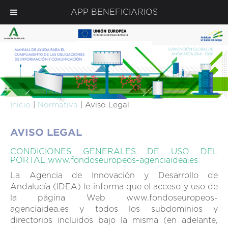
APP BENEFICIARIOS
Inicio
|
Normativa
| Aviso Legal
AVISO LEGAL
CONDICIONES GENERALES DE USO DEL
PORTAL www.fondoseuropeos-agenciaidea.es
La Agencia de Innovación y Desarrollo de
Andalucía (IDEA) le informa que el acceso y uso de
la página Web www.fondoseuropeos-
agenciaidea.es y todos los subdominios y
directorios incluidos bajo la misma (en adelante,